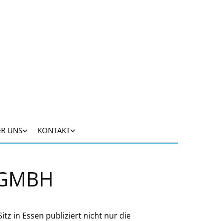
ER UNS
KONTAKT
 GMBH
tz in Essen publiziert nicht nur die