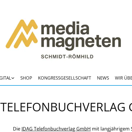
GITAL
SHOP
KONGRESSGESELLSCHAFT
NEWS
WIR ÜB
TELEFONBUCHVERLAG
Die
IDAG Telefonbuchverlag GmbH
mit langjährigem Si