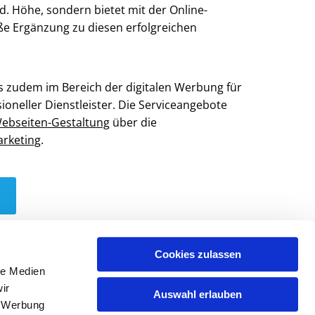
. Höhe, sondern bietet mit der Online-
e Ergänzung zu diesen erfolgreichen
aus zudem im Bereich der digitalen Werbung für
oneller Dienstleister. Die Serviceangebote
ebseiten-Gestaltung
über die
arketing
.
Cookies zulassen
le Medien
ir
Auswahl erlauben
, Werbung