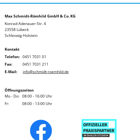
Max Schmidt-Römhild GmbH & Co. KG
Konrad-Adenauer-Str. 4
23558 Lübeck
Schleswig-Holstein
Kontakt
Telefon:
0451 7031 01
Fax:
0451 7031 211
E-Mail:
info@schmidt-roemhild.de
Öffnungszeiten
Mo - Do: 08:00 - 16:00 Uhr
Fr: 08:00 - 13:00 Uhr