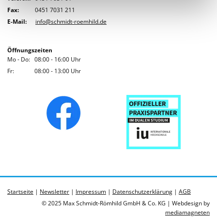
Fax:
0451 7031 211
E-Mail:
info@schmidt-roemhild.de
Öffnungszeiten
Mo - Do: 08:00 - 16:00 Uhr
Fr: 08:00 - 13:00 Uhr
Startseite
|
Newsletter
|
Impressum
|
Datenschutzerklärung
|
AGB
© 2025 Max Schmidt-Römhild GmbH & Co. KG | Webdesign by
mediamagneten